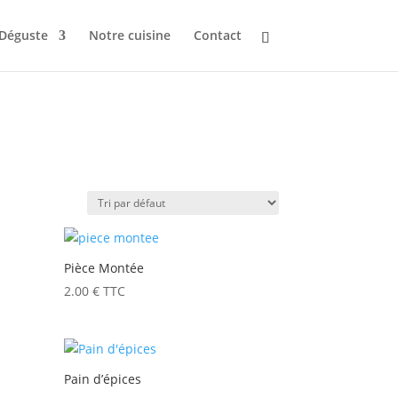
 Déguste
Notre cuisine
Contact
Pièce Montée
2.00
€
TTC
Pain d’épices