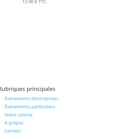
12.00
€
TTC
Rubriques principales
Événements d’entreprises
Événements particuliers
Notre cuisine
A propos
Contact