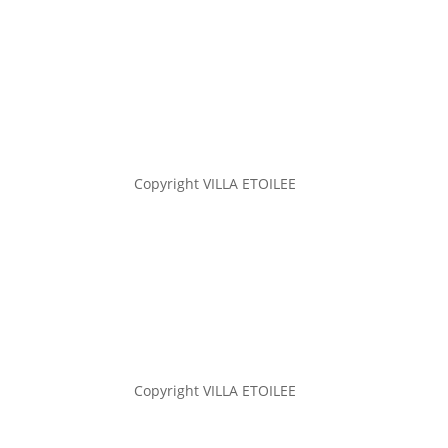
Copyright VILLA ETOILEE
Copyright VILLA ETOILEE
Mentions légales
|
Politique de confidentialité