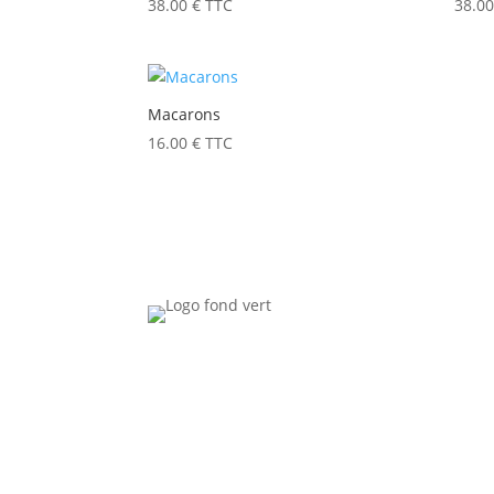
38.00
€
TTC
38.0
Macarons
16.00
€
TTC