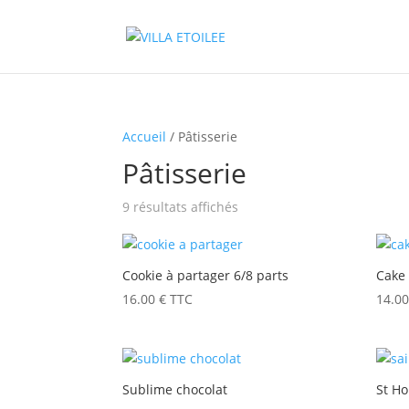
Accueil
/ Pâtisserie
Pâtisserie
9 résultats affichés
Cookie à partager 6/8 parts
Cake
16.00
€
TTC
14.0
Sublime chocolat
St H